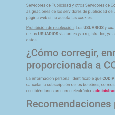
Servidores de Publicidad y otros Servidores de C
asignaciones de los servidores de publicidad de u
página web si no acepta las cookies.
Prohibición de recolección
: Los
USUARIOS
y cua
de los
USUARIOS
visitantes y/o registrados, ya 
datos.
¿Cómo corregir, en
proporcionada a C
La información personal identificable que
CODI
cancelar la subscripción de los boletines, correo
escribiéndonos un correo electrónico
administra
Recomendaciones 