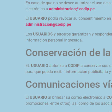
En caso de que no se desee autorizar el uso de s
electrónico a
administracion@codip.pe
El
USUARIO
podrá revocar su consentimiento en 
administracion@codip.pe
Los
USUARIOS
y terceros garantizan y responden
información personal ingresada.
Conservación de la
EL
USUARIO
autoriza a
CODIP
a conservar sus da
para que pueda recibir información publicitaria y
Comunicaciones vía
El
USUARIO
al brindar su correo electrónico a
CO
promociones, entre otros), así como de los asoci