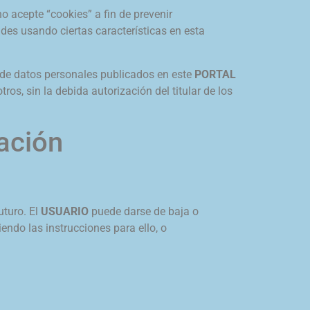
 acepte “cookies” a fin de prevenir
ades usando ciertas características en esta
ón de datos personales publicados en este
PORTAL
tros, sin la debida autorización del titular de los
ación
uturo. El
USUARIO
puede darse de baja o
iendo las instrucciones para ello, o