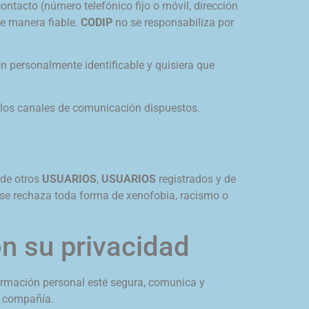
ntacto (número telefónico fijo o móvil, dirección
de manera fiable.
CODIP
no se responsabiliza por
n personalmente identificable y quisiera que
e los canales de comunicación dispuestos.
 de otros
USUARIOS
,
USUARIOS
registrados y de
 se rechaza toda forma de xenofobia, racismo o
n su privacidad
formación personal esté segura, comunica y
a compañía.