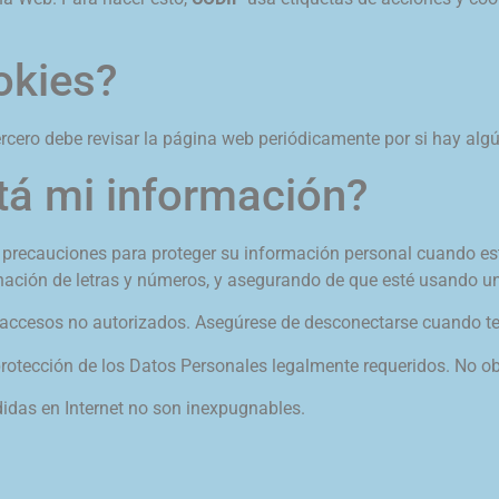
okies?
ercero debe revisar la página web periódicamente por si hay alg
tá mi información?
ecauciones para proteger su información personal cuando est
ación de letras y números, y asegurando de que esté usando u
 accesos no autorizados. Asegúrese de desconectarse cuando t
rotección de los Datos Personales legalmente requeridos. No ob
idas en Internet no son inexpugnables.