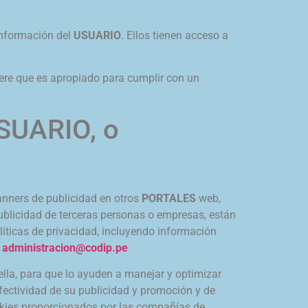
información del
USUARIO
. Ellos tienen acceso a
ere que es apropiado para cumplir con un
USUARIO, o
nners de publicidad en otros
PORTALES
web,
ublicidad de terceras personas o empresas, están
líticas de privacidad, incluyendo información
o
administracion@codip.pe
ella, para que lo ayuden a manejar y optimizar
fectividad de su publicidad y promoción y de
okies proporcionados por las compañías de