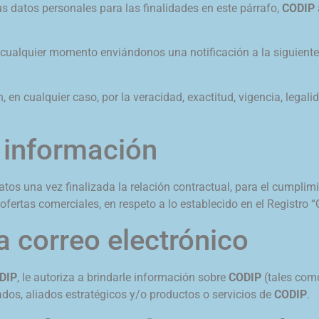
us datos personales para las finalidades en este párrafo,
CODIP
cualquier momento enviándonos una notificación a la siguiente d
, en cualquier caso, por la veracidad, exactitud, vigencia, legali
 información
tos una vez finalizada la relación contractual, para el cumplimi
 ofertas comerciales, en respeto a lo establecido en el Registro
 correo electrónico
DIP
, le autoriza a brindarle información sobre
CODIP
(tales como
ados, aliados estratégicos y/o productos o servicios de
CODIP
.