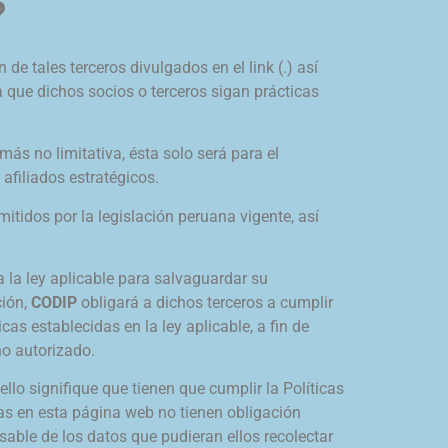
?
e tales terceros divulgados en el link (.) así
que dichos socios o terceros sigan prácticas
ás no limitativa, ésta solo será para el
 afiliados estratégicos.
mitidos por la legislación peruana vigente, así
 la ley aplicable para salvaguardar su
ción,
CODIP
obligará a dichos terceros a cumplir
as establecidas en la ley aplicable, a fin de
no autorizado.
llo signifique que tienen que cumplir la Políticas
as en esta página web no tienen obligación
able de los datos que pudieran ellos recolectar